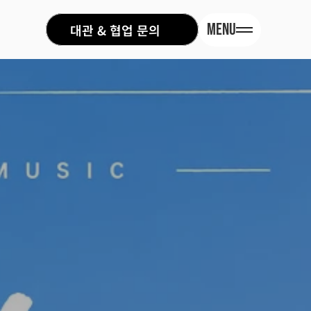
MENU
대관 & 협업 문의