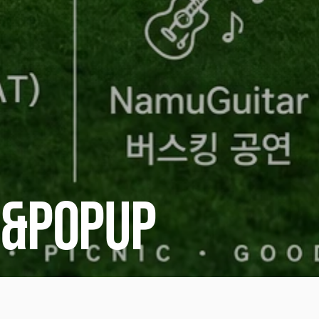
t&Popup