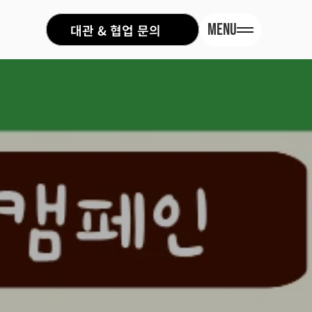
MENU
대관 & 협업 문의