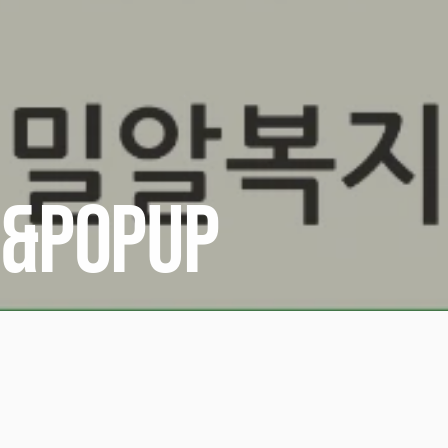
t&Popup