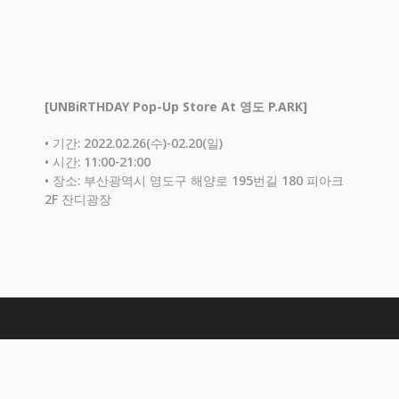
[UNBiRTHDAY Pop-Up Store At 영도 P.ARK]
• 기간: 2022.02.26(수)-02.20(일)
• 시간: 11:00-21:00
• 장소: 부산광역시 영도구 해양로 195번길 180 피아크
2F 잔디광장
새로운 라이프 스타일
새로운 문화가 시작되는 곳