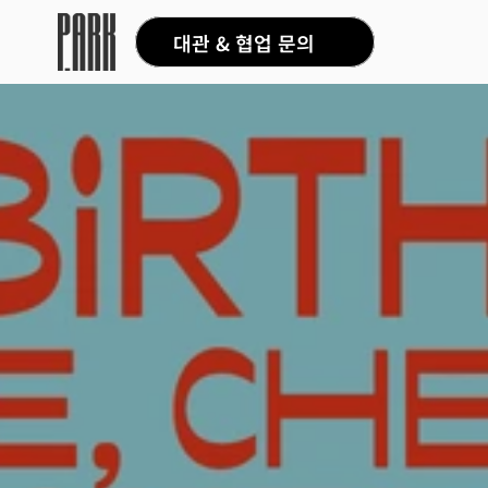
대관 & 협업 문의