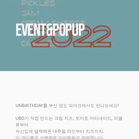
Event&Popup
UNBiRTHDAY를 부산 영도 피아크에서도 만나보세요!
UBD가 직접 만드는 크림 치즈, 토마토 마리네이드, 피클
류부터
자신있게 셀렉해온 내추럴 와인부터 치즈까지.
더 까다롭게 선별해온 아이템들만 판매합니다.